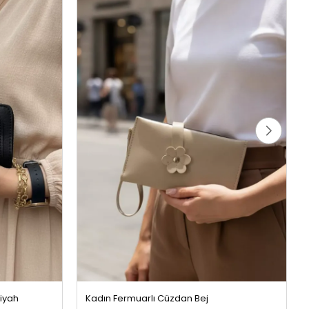
Siyah
Kadın Fermuarlı Cüzdan Bej
249,99 TL