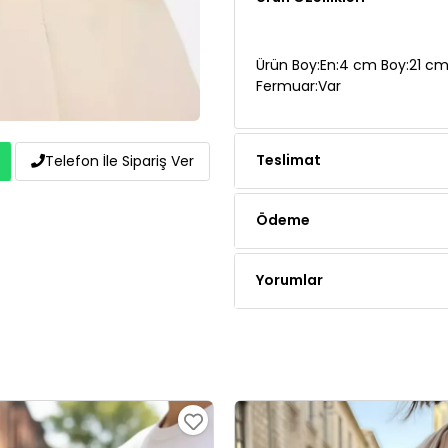
Ürün Boy:En:4 cm Boy:21 cm 
Fermuar:Var
Teslimat
Telefon İle Sipariş Ver
Ödeme
Yorumlar