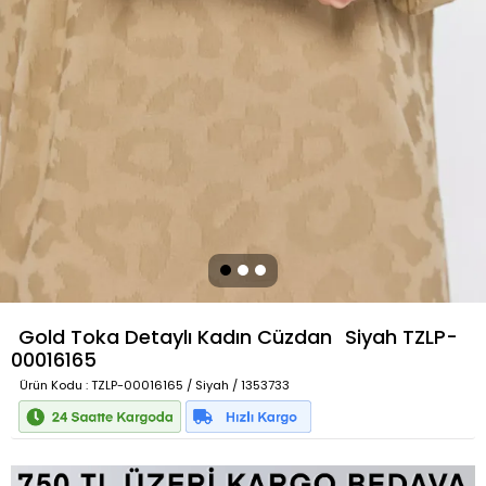
Gold Toka Detaylı Kadın Cüzdan
Siyah
TZLP-
00016165
Ürün Kodu
: TZLP-00016165 / Siyah / 1353733