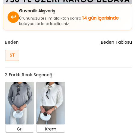
Güvenilir Alışveriş
↩
14 gün içerisinde
Ürününüzü teslim aldıktan sonra
kolayca iade edebilirsiniz.
Beden
Beden Tablosu
ST
2
Farklı Renk Seçeneği
Gri
Krem