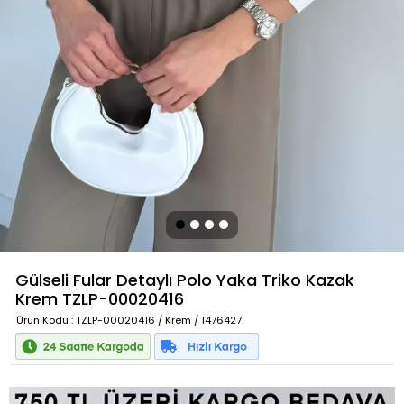
Gülseli Fular Detaylı Polo Yaka Triko Kazak
Krem
TZLP-00020416
Ürün Kodu
: TZLP-00020416 / Krem / 1476427