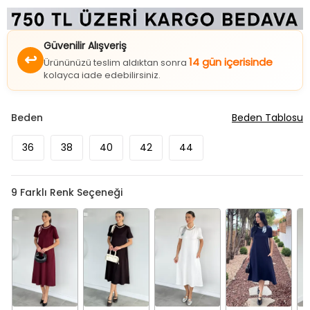
Güvenilir Alışveriş
↩
14 gün içerisinde
Ürününüzü teslim aldıktan sonra
kolayca iade edebilirsiniz.
Beden
Beden Tablosu
36
38
40
42
44
9
Farklı Renk Seçeneği