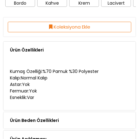
Bordo
Kahve
Krem
Lacivert
Koleksiyona Ekle
Ürün Özellikleri
Kumaş Özelliği:%70 Pamuk %30 Polyester
Kalıp:Normal Kalıp
Astar:Yok
Fermuar:Yok
Esneklik:Var
Ürün Beden Özellikleri
Ürün Açıklaması