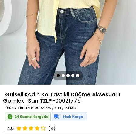
Gülseli Kadın Kol Lastikli Düğme Aksesuarlı
Gömlek
Sarı
TZLP-00021775
Ürün Kodu
: TZLP-00021775 / Sarı / 1514317
4.0
(4)