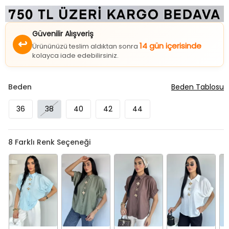
Güvenilir Alışveriş
↩
14 gün içerisinde
Ürününüzü teslim aldıktan sonra
kolayca iade edebilirsiniz.
Beden
Beden Tablosu
36
38
40
42
44
8
Farklı Renk Seçeneği