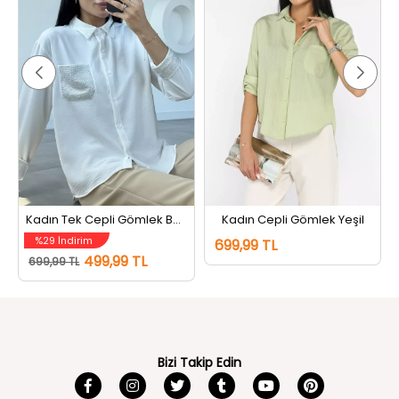
Kadın Tek Cepli Gömlek Beyaz
Kadın Cepli Gömlek Yeşil
%29 İndirim
699,99 TL
499,99 TL
699,99 TL
Bizi Takip Edin