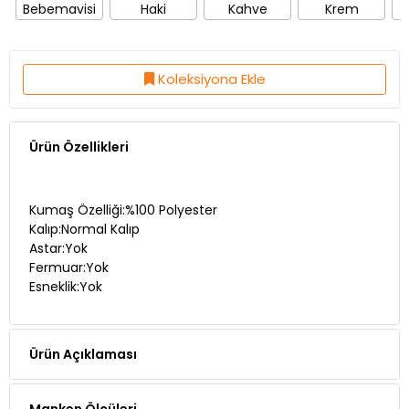
Bebemavisi
Haki
Kahve
Krem
Koleksiyona Ekle
Ürün Özellikleri
Kumaş Özelliği:%100 Polyester
Kalıp:Normal Kalıp
Astar:Yok
Fermuar:Yok
Esneklik:Yok
Ürün Açıklaması
Manken Ölçüleri