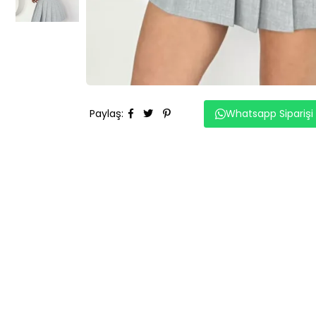
Paylaş
:
Whatsapp Siparişi