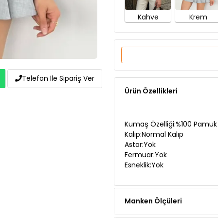
Ürün Özellikleri
Telefon İle Sipariş Ver
Kumaş Özelliği:%100 Pamuk
Kalıp:Normal Kalıp
Astar:Yok
Fermuar:Yok
Esneklik:Yok
Manken Ölçüleri
Teslimat