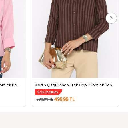
Kadın Çizgi Desenli Tek Cepli Gömlek Pembe
Kadın Çizgi Desenli Tek Cepli Gömlek Kahve
%29 İndirim
499,99 TL
699,99 TL