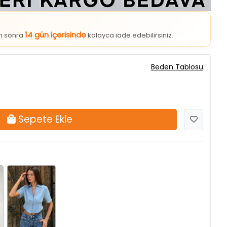
14 gün içerisinde
an sonra
kolayca iade edebilirsiniz.
Beden Tablosu
Sepete Ekle
Mavi