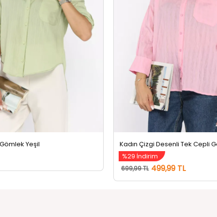
 Gömlek Yeşil
%29 İndirim
499,99 TL
699,99 TL