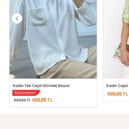
Kadın Tek Cepli Gömlek Beyaz
Kadın Cepli
%29 İndirim
699,99 TL
499,99 TL
699,99 TL