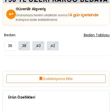
Güvenilir Alışveriş
↩
14 gün içerisinde
Ürününüzü teslim aldıktan sonra
kolayca iade edebilirsiniz.
Beden
Beden Tablosu
36
38
40
42
Koleksiyona Ekle
Ürün Özellikleri