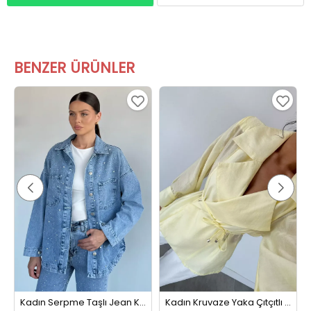
BENZER ÜRÜNLER
Kadın Serpme Taşlı Jean Kot Ceket Mavi
Kadın Kruvaze Yaka Çıtçıtlı Kuşak Detaylı Ceket Sarı