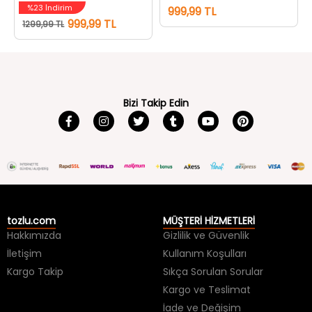
%23 İndirim
999,99 TL
999,99 TL
1299,99 TL
Bizi Takip Edin
tozlu.com
MÜŞTERİ HİZMETLERİ
Hakkımızda
Gizlilik ve Güvenlik
İletişim
Kullanım Koşulları
Kargo Takip
Sıkça Sorulan Sorular
Kargo ve Teslimat
İade ve Değişim