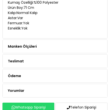
Kumaş Özelliği:%100 Polyester
Ürün Boy:71 Cm
Kalıp:Normal Kalıp
Astar:Var
Fermuar:Yok
Esneklik:Yok
Manken Ölçüleri
Teslimat
Ödeme
Yorumlar
Whatsapp Siparişi
Telefon Siparişi