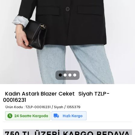
Kadın Astarlı Blazer Ceket
Siyah
TZLP-
00016231
Ürün Kodu
: TZLP-00016231 / Siyah / 1355379