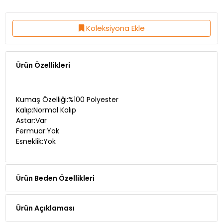
Koleksiyona Ekle
Ürün Özellikleri
Kumaş Özelliği:%100 Polyester
Kalıp:Normal Kalıp
Astar:Var
Fermuar:Yok
Esneklik:Yok
Ürün Beden Özellikleri
Ürün Açıklaması