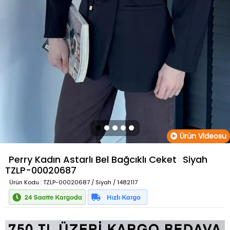
Ürün Videosu
Perry Kadın Astarlı Bel Bağcıklı Ceket
Siyah
TZLP-00020687
Ürün Kodu
: TZLP-00020687 / Siyah / 1482117