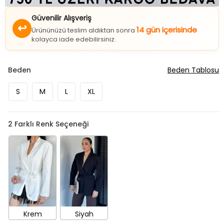
Güvenilir Alışveriş
↩
14 gün içerisinde
Ürününüzü teslim aldıktan sonra
kolayca iade edebilirsiniz.
Beden
Beden Tablosu
S
M
L
XL
2
Farklı Renk Seçeneği
Krem
Siyah