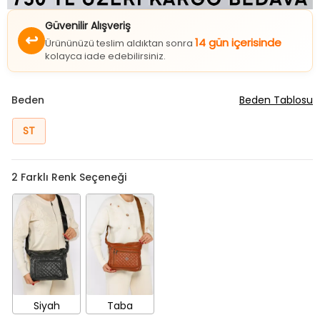
Güvenilir Alışveriş
↩
14 gün içerisinde
Ürününüzü teslim aldıktan sonra
kolayca iade edebilirsiniz.
Beden
Beden Tablosu
ST
2
Farklı Renk Seçeneği
Siyah
Taba