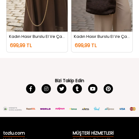
Kadın Hasır Burslu El Ve Çapraz Çanta Vizon
Kadın Hasır Burslu El Ve Çapraz Çanta Kahve
699,99 TL
699,99 TL
Bizi Takip Edin
tozlu.com
MÜŞTERİ HİZMETLERİ