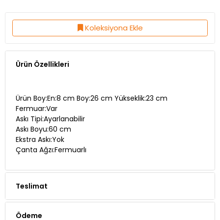
Koleksiyona Ekle
Ürün Özellikleri
Ürün Boy:En:8 cm Boy:26 cm Yükseklik:23 cm
Fermuar:Var
Askı Tipi:Ayarlanabilir
Askı Boyu:60 cm
Ekstra Askı:Yok
Çanta Ağzı:Fermuarlı
Teslimat
Ödeme