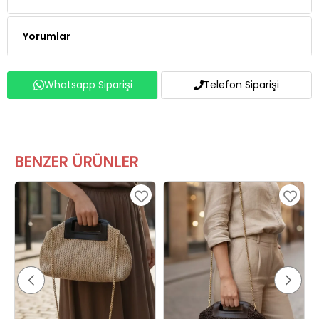
Yorumlar
Whatsapp Siparişi
Telefon Siparişi
BENZER ÜRÜNLER