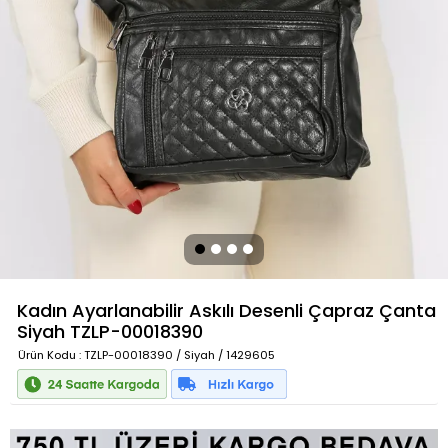
Kadın Ayarlanabilir Askılı Desenli Çapraz Çanta
Siyah
TZLP-00018390
Ürün Kodu
: TZLP-00018390 / Siyah / 1429605