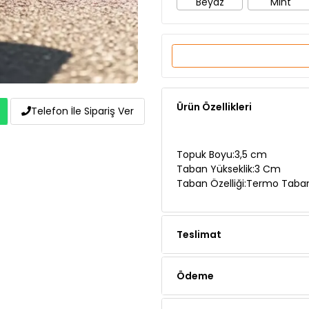
Beyaz
Mint
Ürün Özellikleri
Telefon İle Sipariş Ver
Topuk Boyu:3,5 cm
Taban Yükseklik:3 Cm
Taban Özelliği:Termo Taba
Teslimat
Ödeme