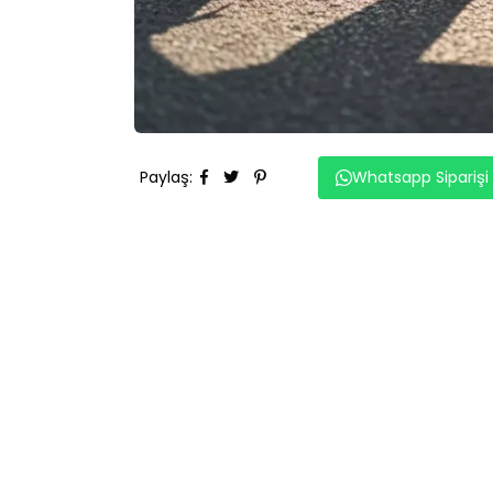
Paylaş
:
Whatsapp Siparişi