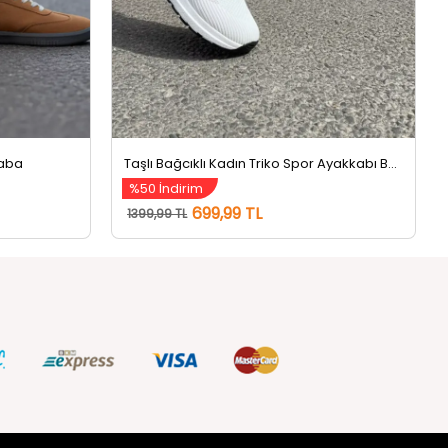
Taba
Taşlı Bağcıklı Kadın Triko Spor Ayakkabı Beyaz
%50 İndirim
699,99 TL
1399,99 TL