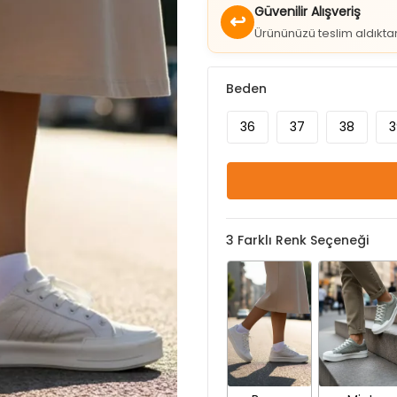
Güvenilir Alışveriş
↩
Ürününüzü teslim aldıkt
Beden
36
37
38
3
3
Farklı Renk Seçeneği