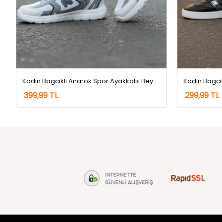
Kadın Bağcıklı Anarok Spor Ayakkabı Beyazgri
Kadın Bağcı
399,99 TL
299,99 TL