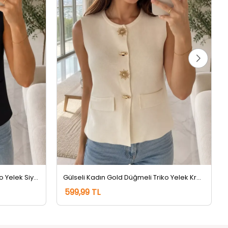
Gülseli Kadın Gold Düğmeli Triko Yelek Siyah
Gülseli Kadın Gold Düğmeli Triko Yelek Krem
599,99 TL