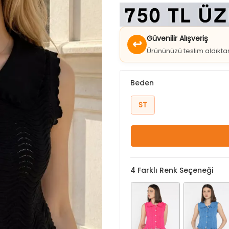
Güvenilir Alışveriş
↩
Ürününüzü teslim aldıkt
Beden
ST
4
Farklı Renk Seçeneği