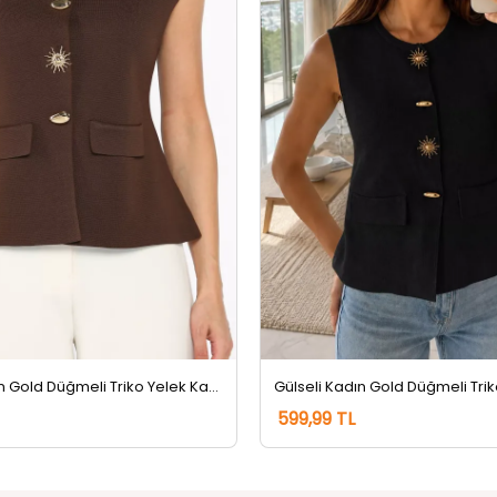
Gülseli Kadın Gold Düğmeli Triko Yelek Kahve
599,99 TL