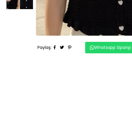
Paylaş
:
Whatsapp Siparişi