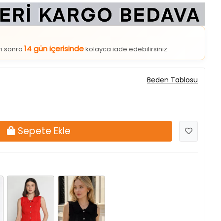
14 gün içerisinde
an sonra
kolayca iade edebilirsiniz.
Beden Tablosu
Sepete Ekle