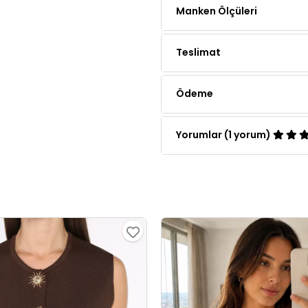
Teslimat
Ödeme
Yorumlar (1 yorum)