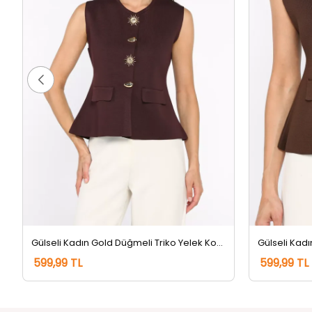
Gülseli Kadın Gold Düğmeli Triko Yelek Koyubordo
599,99 TL
599,99 TL