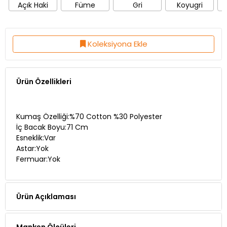
Açık Haki
Füme
Gri
Koyugri
Koleksiyona Ekle
Ürün Özellikleri
Kumaş Özelliği:%70 Cotton %30 Polyester
İç Bacak Boyu:71 Cm
Esneklik:Var
Astar:Yok
Fermuar:Yok
Ürün Açıklaması
Manken Ölçüleri