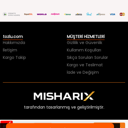
tozlu.com
MÜŞTERİ HİZMETLERİ
Hakkımızda
Gizlilik ve Güvenlik
İletişim
Kullanım Koşulları
Kargo Takip
Sıkça Sorulan Sorular
Kargo ve Teslimat
İade ve Değişim
tarafından tasarlanmış ve geliştirilmiştir.
Sepette
399,99 TL