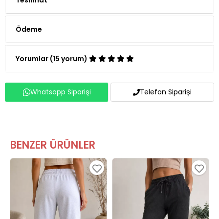
Ödeme
Yorumlar (15 yorum)
Whatsapp Siparişi
Telefon Siparişi
BENZER ÜRÜNLER