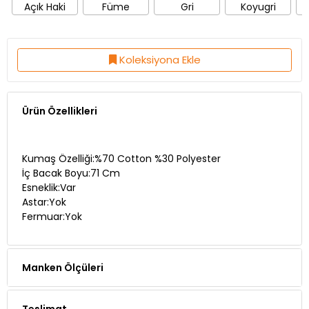
Açık Haki
Füme
Gri
Koyugri
Koleksiyona Ekle
Ürün Özellikleri
Kumaş Özelliği:%70 Cotton %30 Polyester
İç Bacak Boyu:71 Cm
Esneklik:Var
Astar:Yok
Fermuar:Yok
Manken Ölçüleri
Teslimat