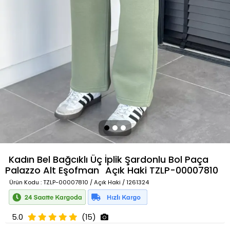
Kadın Bel Bağcıklı Üç İplik Şardonlu Bol Paça
Palazzo Alt Eşofman
Açık Haki
TZLP-00007810
Ürün Kodu
: TZLP-00007810 / Açık Haki / 1261324
5.0
(15)