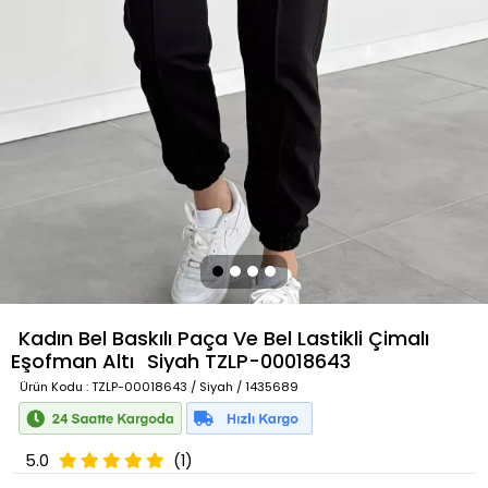
Kadın Bel Baskılı Paça Ve Bel Lastikli Çimalı
Eşofman Altı
Siyah
TZLP-00018643
Ürün Kodu
: TZLP-00018643 / Siyah / 1435689
5.0
(1)