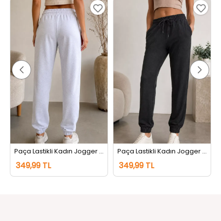
Paça Lastikli Kadın Jogger Eşofman Altı Gri
Paça Lastikli Kadın Jogger Eşofman Altı Antrasit
349,99 TL
349,99 TL
Bizi Takip Edin