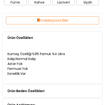
Koleksiyona Ekle
Ürün Özellikleri
Kumaş Özelliği:%96 Pamuk %4 Likra
Kalıp:Normal Kalıp
Astar:Yok
Fermuar:Yok
Esneklik:Var
Ürün Beden Özellikleri
Ürün Açıklaması