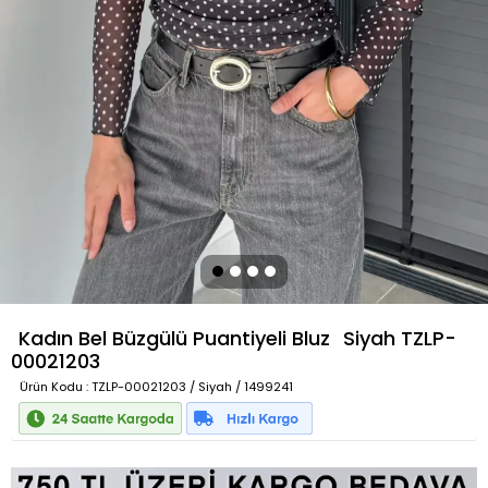
Kadın Bel Büzgülü Puantiyeli Bluz
Siyah
TZLP-
00021203
Ürün Kodu
: TZLP-00021203 / Siyah / 1499241