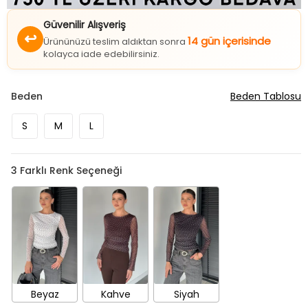
Güvenilir Alışveriş
↩
14 gün içerisinde
Ürününüzü teslim aldıktan sonra
kolayca iade edebilirsiniz.
Beden
Beden Tablosu
S
M
L
3
Farklı Renk Seçeneği
Beyaz
Kahve
Siyah