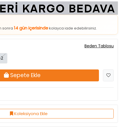
14 gün içerisinde
an sonra
kolayca iade edebilirsiniz.
Beden Tablosu
42
Sepete Ekle
Koleksiyona Ekle