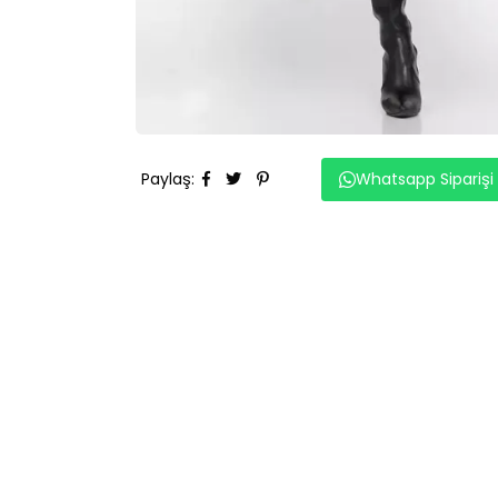
Paylaş
:
Whatsapp Siparişi