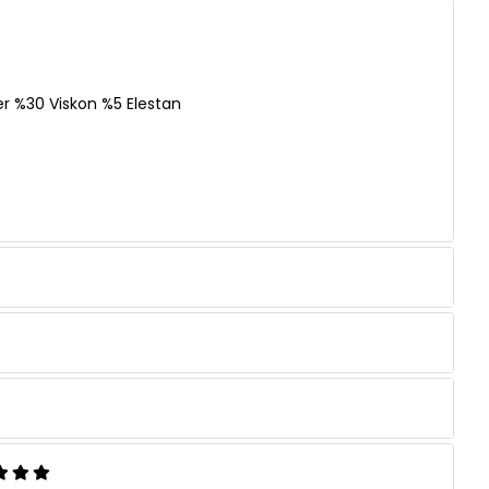
er %30 Viskon %5 Elestan