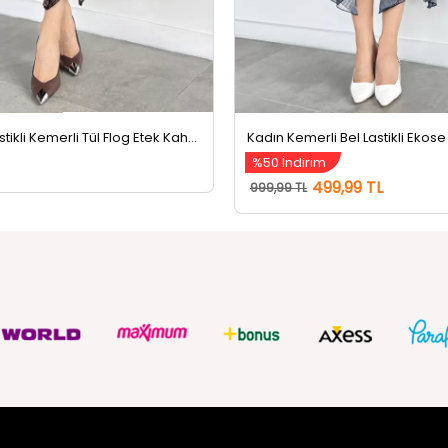
Kadın Bel Lastikli Kemerli Tül Flog Etek Kahve
%50 İndirim
499,99 TL
999,99 TL