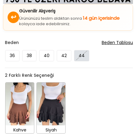
Güvenilir Alışveriş
↩
14 gün içerisinde
Ürününüzü teslim aldıktan sonra
kolayca iade edebilirsiniz.
Beden
Beden Tablosu
36
38
40
42
44
2
Farklı Renk Seçeneği
Kahve
Siyah