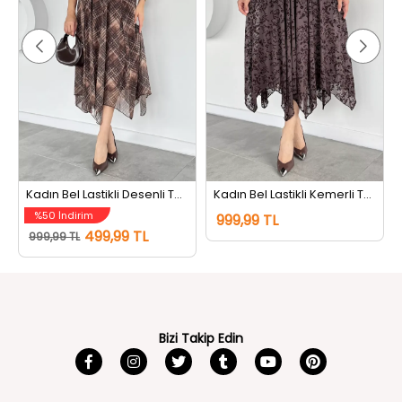
Kadın Bel Lastikli Desenli Tül Etek Kahve
Kadın Bel Lastikli Kemerli Tül Flog Etek Kahve
%50 İndirim
999,99 TL
499,99 TL
999,99 TL
Bizi Takip Edin