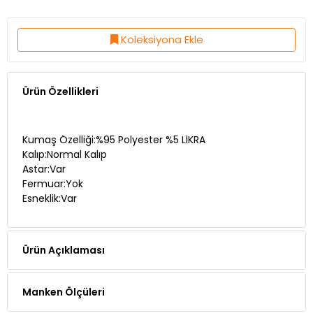
Koleksiyona Ekle
Ürün Özellikleri
Kumaş Özelliği:%95 Polyester %5 LİKRA
Kalıp:Normal Kalıp
Astar:Var
Fermuar:Yok
Esneklik:Var
Ürün Açıklaması
Manken Ölçüleri
Teslimat