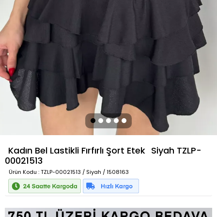
Kadın Bel Lastikli Fırfırlı Şort Etek
Siyah
TZLP-
00021513
Ürün Kodu
: TZLP-00021513 / Siyah / 1508163