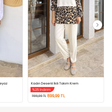
beyaz
Kadın Desenli İkili Takım Krem
%25 İndirim
899,99 TL
1199,99 TL