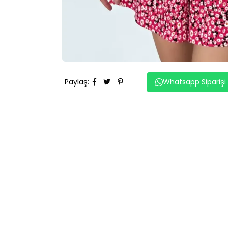
Paylaş
:
Whatsapp Siparişi