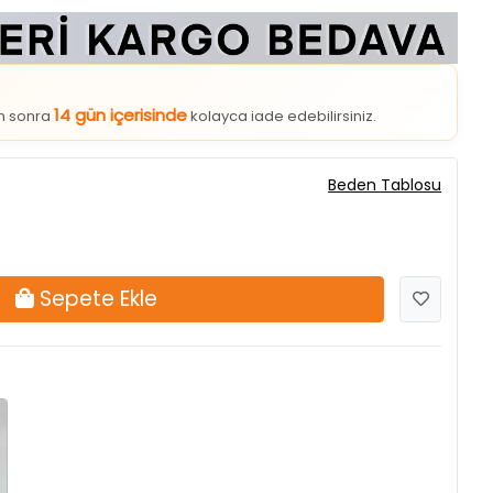
14 gün içerisinde
an sonra
kolayca iade edebilirsiniz.
Beden Tablosu
Sepete Ekle