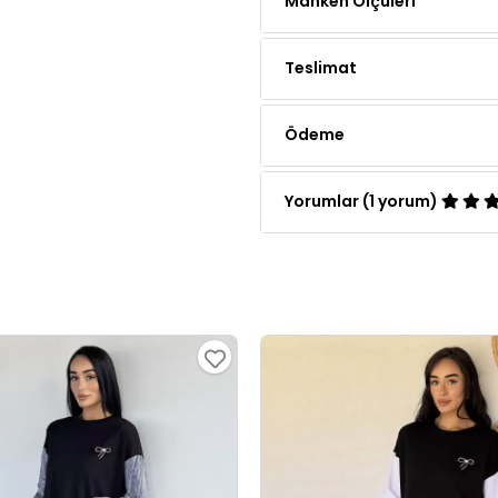
Teslimat
Ödeme
Yorumlar (1 yorum)