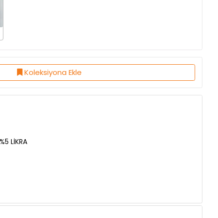
Koleksiyona Ekle
%5 LİKRA