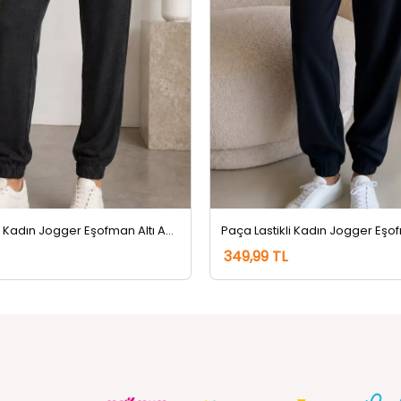
Paça Lastikli Kadın Jogger Eşofman Altı Antrasit
349,99 TL