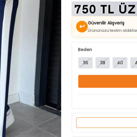
Güvenilir Alışveriş
↩
Ürününüzü teslim aldıkt
Beden
36
38
40
Ürün Özellikleri