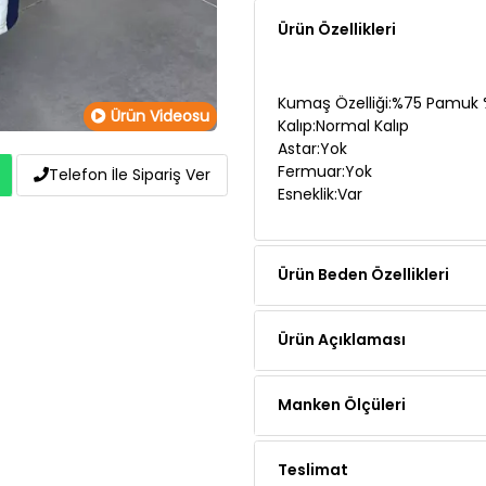
Kumaş Özelliği:%75 Pamuk %
Kalıp:Normal Kalıp
Astar:Yok
Ürün Videosu
Fermuar:Yok
Esneklik:Var
Telefon İle Sipariş Ver
Ürün Beden Özellikleri
Ürün Açıklaması
Manken Ölçüleri
Teslimat
Ödeme