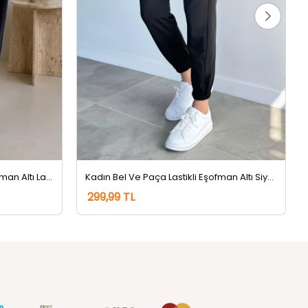
Paça Lastikli Kadın Jogger Eşofman Altı Lacivert
Kadın Bel Ve Paça Lastikli Eşofman Altı Siyah
299,99 TL