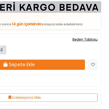
14 gün içerisinde
an sonra
kolayca iade edebilirsiniz.
Beden Tablosu
42
Sepete Ekle
Koleksiyona Ekle