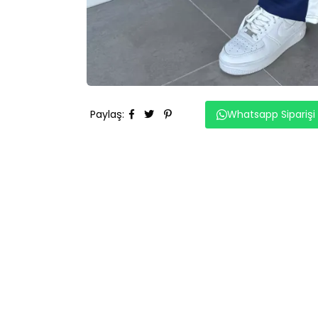
Paylaş
:
Whatsapp Siparişi