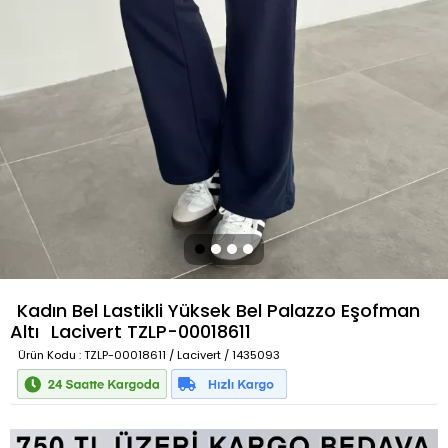
Kadın Bel Lastikli Yüksek Bel Palazzo Eşofman
Altı
Lacivert
TZLP-00018611
Ürün Kodu
: TZLP-00018611 / Lacivert / 1435093