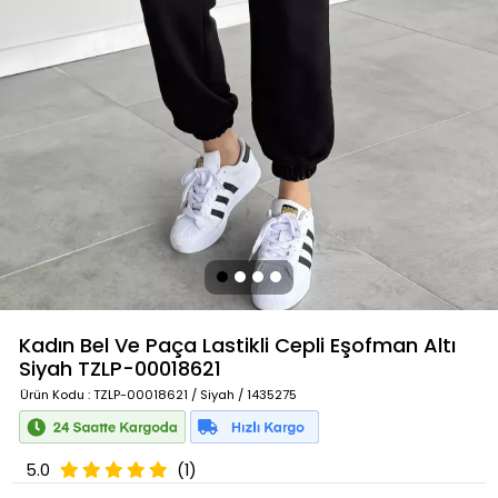
Kadın Bel Ve Paça Lastikli Cepli Eşofman Altı
Siyah
TZLP-00018621
Ürün Kodu
: TZLP-00018621 / Siyah / 1435275
5.0
(1)