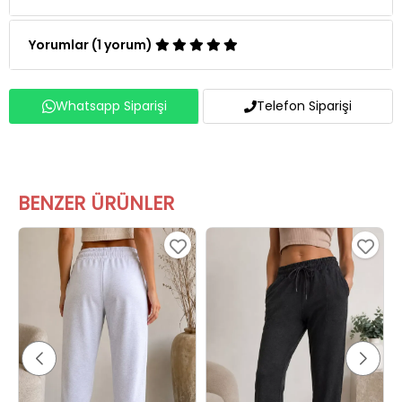
Yorumlar (1 yorum)
Whatsapp Siparişi
Telefon Siparişi
BENZER ÜRÜNLER