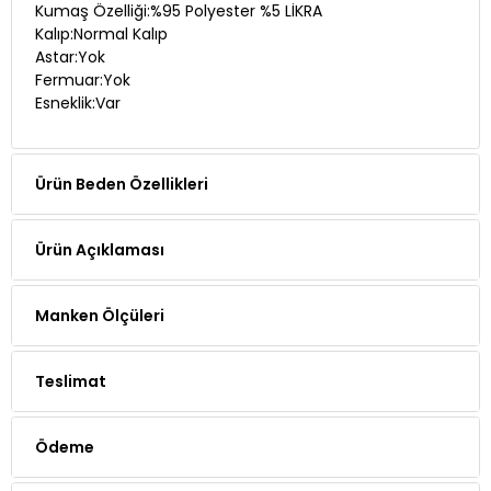
Kumaş Özelliği:%95 Polyester %5 LİKRA
Kalıp:Normal Kalıp
Astar:Yok
Fermuar:Yok
Esneklik:Var
Ürün Beden Özellikleri
Ürün Açıklaması
Manken Ölçüleri
Teslimat
Ödeme