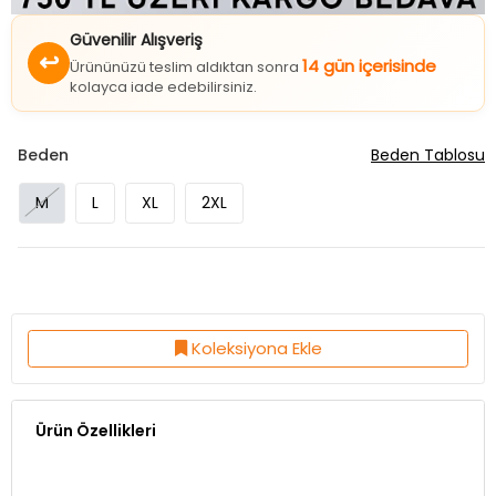
Güvenilir Alışveriş
↩
14 gün içerisinde
Ürününüzü teslim aldıktan sonra
kolayca iade edebilirsiniz.
Beden
Beden Tablosu
M
L
XL
2XL
Koleksiyona Ekle
Ürün Özellikleri