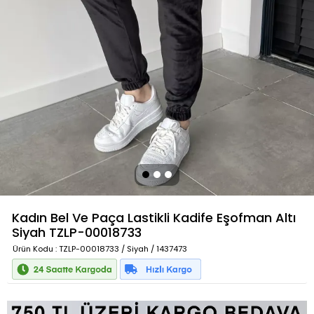
Kadın Bel Ve Paça Lastikli Kadife Eşofman Altı
Siyah
TZLP-00018733
Ürün Kodu
: TZLP-00018733 / Siyah / 1437473