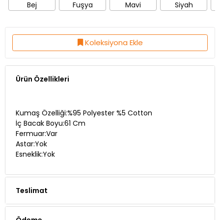
Bej
Fuşya
Mavi
Siyah
Koleksiyona Ekle
Ürün Özellikleri
Kumaş Özelliği:%95 Polyester %5 Cotton
İç Bacak Boyu:61 Cm
Fermuar:Var
Astar:Yok
Esneklik:Yok
Teslimat
Ödeme