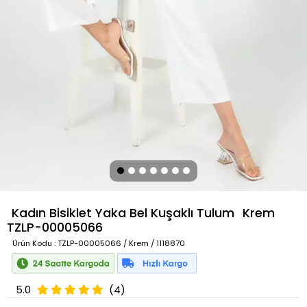
Kadın Bisiklet Yaka Bel Kuşaklı Tulum
Krem
TZLP-00005066
Ürün Kodu
: TZLP-00005066 / Krem / 1118870
5.0
(4)