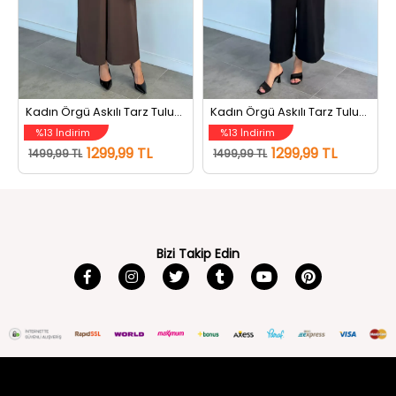
Kadın Örgü Askılı Tarz Tulum Kahve
Kadın Örgü Askılı Tarz Tulum Siyah
%13 İndirim
%13 İndirim
1299,99 TL
1299,99 TL
1499,99 TL
1499,99 TL
Bizi Takip Edin