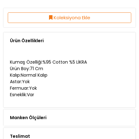
Koleksiyona Ekle
Ürün Özellikleri
Kumaş Özelliği:%95 Cotton %5 LİKRA
Ürün Boy:71 Cm
Kalıp:Normal Kalıp
Astar:Yok
Fermuar:Yok
Esneklik:Var
Manken Ölçüleri
Teslimat