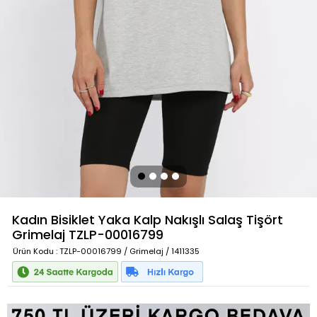
Kadın Bisiklet Yaka Kalp Nakışlı Salaş Tişört
Grimelaj
TZLP-00016799
Ürün Kodu
: TZLP-00016799 / Grimelaj / 1411335