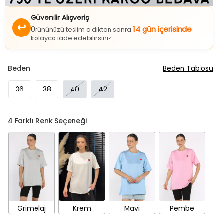
Güvenilir Alışveriş
↩
14 gün içerisinde
Ürününüzü teslim aldıktan sonra
kolayca iade edebilirsiniz.
Beden
Beden Tablosu
36
38
40
42
4
Farklı Renk Seçeneği
Grimelaj
Krem
Mavi
Pembe