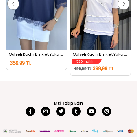
Gülseli Kadın Bisiklet Yaka Dantel Detaylı Tişört Lacivert
Gülseli Kadın Bisiklet Yaka Tarz Tişört Beyaz
%20 İndirim
369,99 TL
399,99 TL
499,99 TL
Bizi Takip Edin