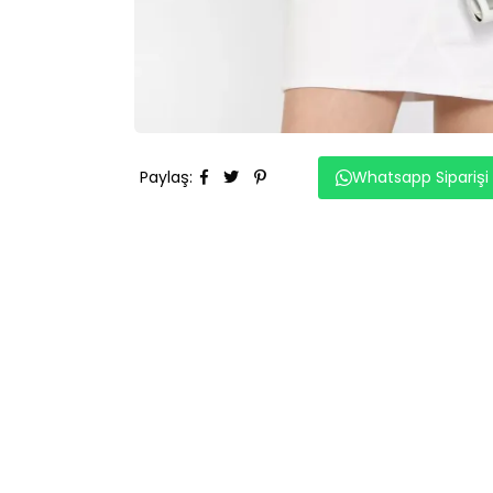
Paylaş
:
Whatsapp Siparişi