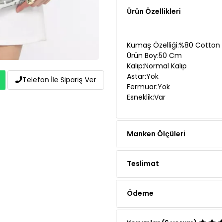
Kumaş Özelliği:%80 Cotton 
Ürün Boy:50 Cm
Kalıp:Normal Kalıp
Astar:Yok
Fermuar:Yok
Esneklik:Var
Telefon İle Sipariş Ver
Manken Ölçüleri
Teslimat
Ödeme
Yorumlar (6 yorum)