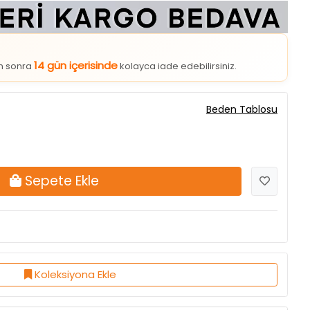
14 gün içerisinde
an sonra
kolayca iade edebilirsiniz.
Beden Tablosu
Sepete Ekle
Koleksiyona Ekle