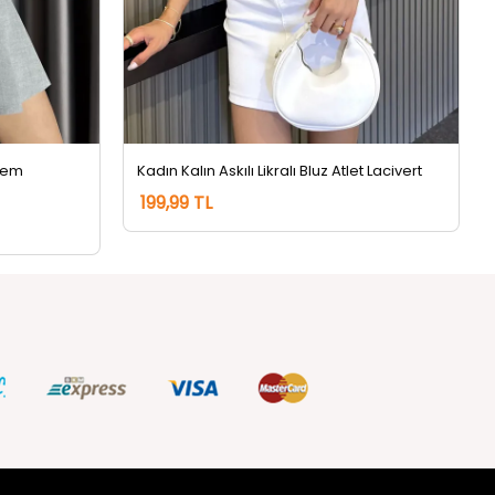
Krem
Kadın Kalın Askılı Likralı Bluz Atlet Lacivert
199,99 TL