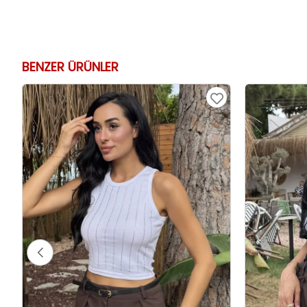
BENZER ÜRÜNLER