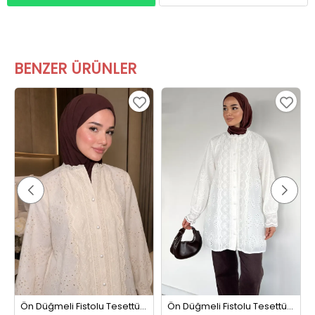
BENZER ÜRÜNLER
Ön Düğmeli Fistolu Tesettür Gömlek Tunik Bej
Ön Düğmeli Fistolu Tesettür Gömlek Tunik Krem
1399,99 TL
1399,99 TL