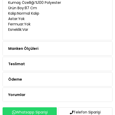
Kalıp:Normal Kalıp
Astar:Yok
Fermuar:Yok
Esneklik:Var
Manken Ölçüleri
Teslimat
Ödeme
Yorumlar
Whatsapp Siparişi
Telefon Siparişi