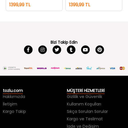
Bizi Takip Edin
tozlu.com
MÜŞTERİ HİZMETLERİ
Hakkımızda
Gizlilik ve Güvenlik
İletişim
Kullanım Koşulları
Kargo Takip
Sıkça Sorulan Sorular
Kargo ve Teslimat
İade ve Değişim