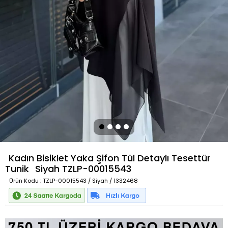
Kadın Bisiklet Yaka Şifon Tül Detaylı Tesettür
Tunik
Siyah
TZLP-00015543
Ürün Kodu
: TZLP-00015543 / Siyah / 1332468