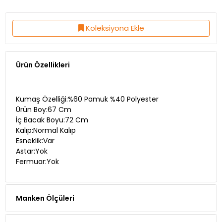
Koleksiyona Ekle
Ürün Özellikleri
Kumaş Özelliği:%60 Pamuk %40 Polyester
Ürün Boy:67 Cm
İç Bacak Boyu:72 Cm
Kalıp:Normal Kalıp
Esneklik:Var
Astar:Yok
Fermuar:Yok
Manken Ölçüleri