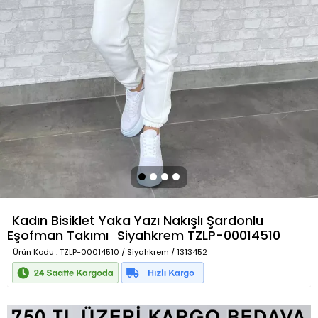
Kadın Bisiklet Yaka Yazı Nakışlı Şardonlu
Eşofman Takımı
Siyahkrem
TZLP-00014510
Ürün Kodu
: TZLP-00014510 / Siyahkrem / 1313452