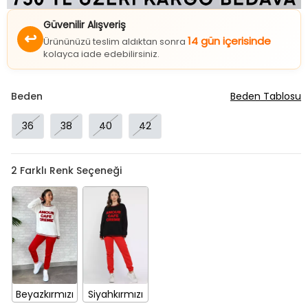
Güvenilir Alışveriş
↩
14 gün içerisinde
Ürününüzü teslim aldıktan sonra
kolayca iade edebilirsiniz.
Beden
Beden Tablosu
36
38
40
42
2
Farklı Renk Seçeneği
Beyazkırmızı
Siyahkırmızı