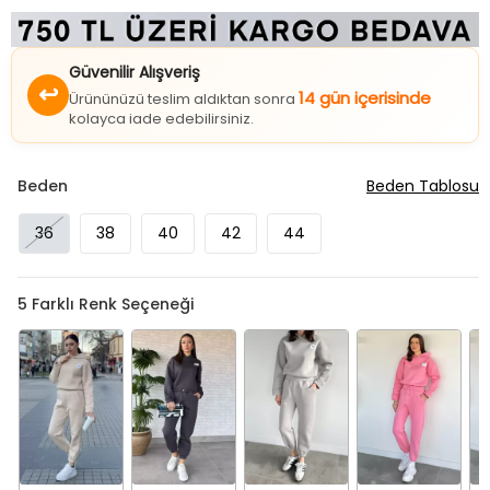
Güvenilir Alışveriş
↩
14 gün içerisinde
Ürününüzü teslim aldıktan sonra
kolayca iade edebilirsiniz.
Beden
Beden Tablosu
36
38
40
42
44
5
Farklı Renk Seçeneği