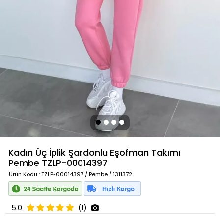
Kadın Üç İplik Şardonlu Eşofman Takımı
Pembe
TZLP-00014397
Ürün Kodu
: TZLP-00014397 / Pembe / 1311372
5.0
(1)