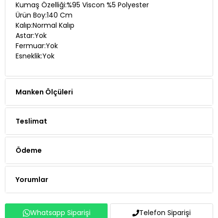
Kumaş Özelliği:%95 Viscon %5 Polyester
Ürün Boy:140 Cm
Kalıp:Normal Kalıp
Astar:Yok
Fermuar:Yok
Esneklik:Yok
Manken Ölçüleri
Teslimat
Ödeme
Yorumlar
Whatsapp Siparişi
Telefon Siparişi