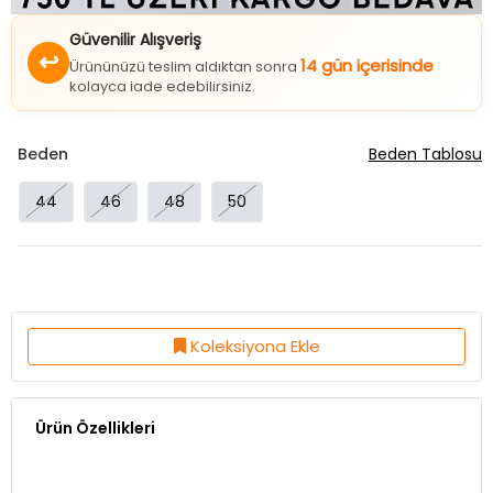
Güvenilir Alışveriş
↩
14 gün içerisinde
Ürününüzü teslim aldıktan sonra
kolayca iade edebilirsiniz.
Beden
Beden Tablosu
44
46
48
50
Koleksiyona Ekle
Ürün Özellikleri