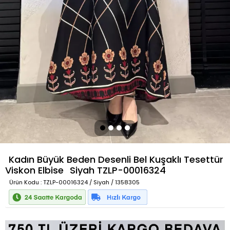
Kadın Büyük Beden Desenli Bel Kuşaklı Tesettür
Viskon Elbise
Siyah
TZLP-00016324
Ürün Kodu
: TZLP-00016324 / Siyah / 1358305