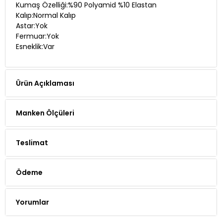
Kumaş Özelliği:%90 Polyamid %10 Elastan
Kalıp:Normal Kalıp
Astar:Yok
Fermuar:Yok
Esneklik:Var
Ürün Açıklaması
Manken Ölçüleri
Teslimat
Ödeme
Yorumlar