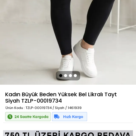
Kadın Büyük Beden Yüksek Bel Likralı Tayt
Siyah
TZLP-00019734
Ürün Kodu
: TZLP-00019734 / Siyah / 1461939