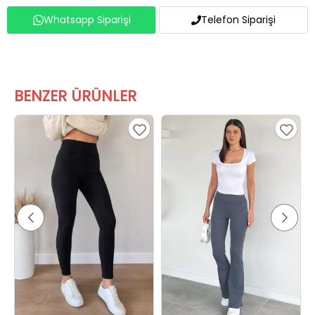
Whatsapp Siparişi
Telefon Siparişi
BENZER ÜRÜNLER