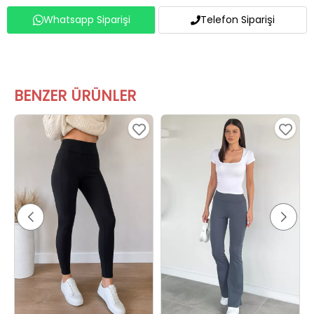
Whatsapp Siparişi
Telefon Siparişi
BENZER ÜRÜNLER