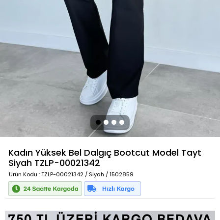
Kadın Yüksek Bel Dalgıç Bootcut Model Tayt
Siyah
TZLP-00021342
Ürün Kodu
: TZLP-00021342 / Siyah / 1502859