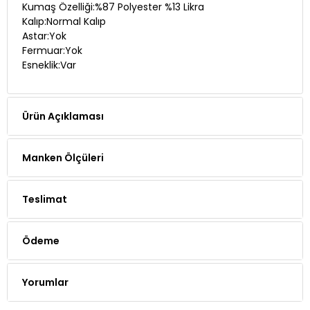
Kumaş Özelliği:%87 Polyester %13 Likra
Kalıp:Normal Kalıp
Astar:Yok
Fermuar:Yok
Esneklik:Var
Ürün Açıklaması
Manken Ölçüleri
Teslimat
Ödeme
Yorumlar