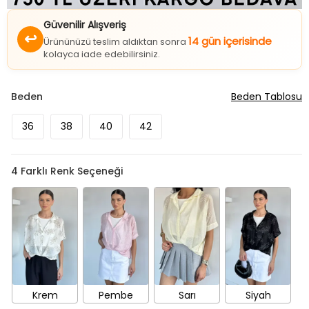
Güvenilir Alışveriş
↩
14 gün içerisinde
Ürününüzü teslim aldıktan sonra
kolayca iade edebilirsiniz.
Beden
Beden Tablosu
36
38
40
42
4
Farklı Renk Seçeneği
Krem
Pembe
Sarı
Siyah