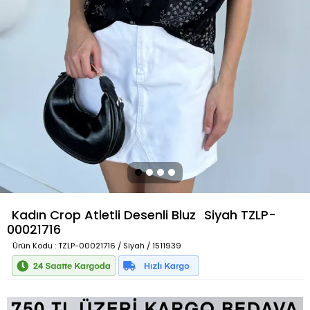
Kadın Crop Atletli Desenli Bluz
Siyah
TZLP-
00021716
Ürün Kodu
: TZLP-00021716 / Siyah / 1511939