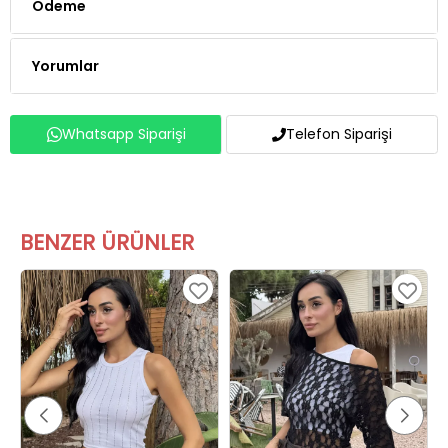
Yorumlar
Whatsapp Siparişi
Telefon Siparişi
BENZER ÜRÜNLER