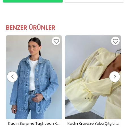
BENZER ÜRÜNLER
Kadın Serpme Taşlı Jean Kot Ceket Mavi
Kadın Kruvaze Yaka Çıtçıtlı Kuşak Detaylı Ceket Sarı