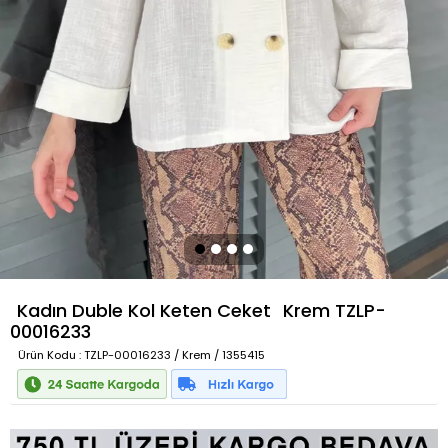
Kadın Duble Kol Keten Ceket
Krem
TZLP-
00016233
Ürün Kodu
: TZLP-00016233 / Krem / 1355415