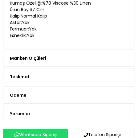
Kumaş Özelliği:%70 Viscose %30 Linen
Ürün Boy:67 Cm
Kalıp:Normal Kalıp
Astar:Yok
Fermuar:Yok
Esneklik:Yok
Manken Ölçüleri
Teslimat
Ödeme
Yorumlar
Whatsapp Siparişi
Telefon Siparişi