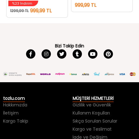
%23 İndirim
999,99 TL
999,99 TL
1299,99 TL
Bizi Takip Edin
tozlu.com
MÜŞTERİ HİZMETLERİ
Hakkımızda
Gizlilik ve Güvenlik
İletişim
Kullanım Koşulları
Kargo Takip
Sıkça Sorulan Sorular
Kargo ve Teslimat
İade ve Değişim