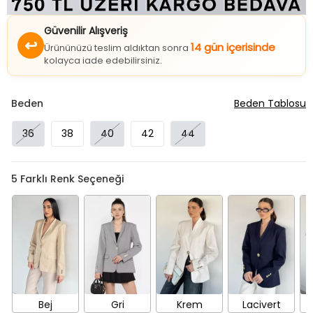
Güvenilir Alışveriş
↩
14 gün içerisinde
Ürününüzü teslim aldıktan sonra
kolayca iade edebilirsiniz.
Beden
Beden Tablosu
36
38
40
42
44
5
Farklı Renk Seçeneği
Bej
Gri
Krem
Lacivert