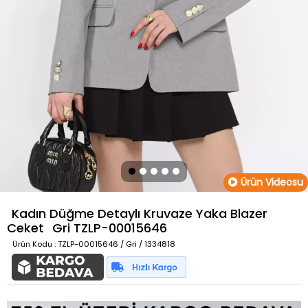
Ürün Videosu
Kadın Düğme Detaylı Kruvaze Yaka Blazer
Ceket
Gri
TZLP-00015646
Ürün Kodu
: TZLP-00015646 / Gri / 1334818