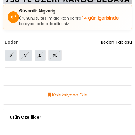
Güvenilir Alışveriş
↩
14 gün içerisinde
Ürününüzü teslim aldıktan sonra
kolayca iade edebilirsiniz.
Beden
Beden Tablosu
S
M
L
XL
Koleksiyona Ekle
Ürün Özellikleri