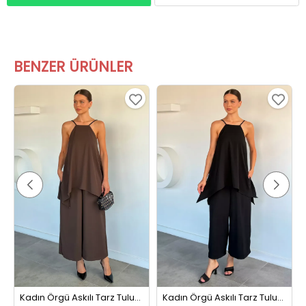
BENZER ÜRÜNLER
Kadın Örgü Askılı Tarz Tulum Kahve
Kadın Örgü Askılı Tarz Tulum Siyah