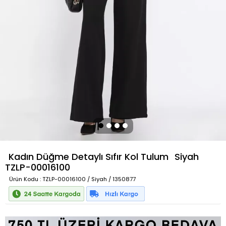
Kadın Düğme Detaylı Sıfır Kol Tulum
Siyah
TZLP-00016100
Ürün Kodu
: TZLP-00016100 / Siyah / 1350877