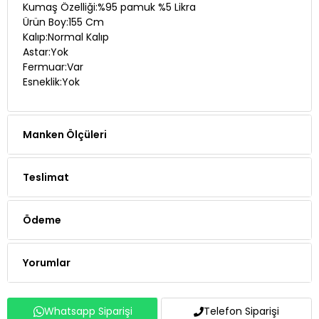
Kumaş Özelliği:%95 pamuk %5 Likra
Ürün Boy:155 Cm
Kalıp:Normal Kalıp
Astar:Yok
Fermuar:Var
Esneklik:Yok
Manken Ölçüleri
Teslimat
Ödeme
Yorumlar
Whatsapp Siparişi
Telefon Siparişi