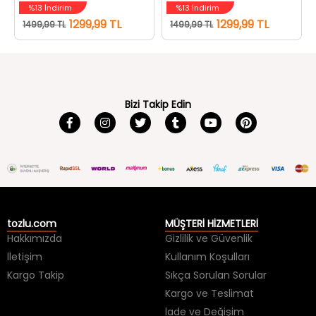
%13 İndirim
%13 İndirim
1299,99 TL
1299,99 TL
1499,99 TL
1499,99 TL
Bizi Takip Edin
tozlu.com
MÜŞTERİ HİZMETLERİ
Hakkımızda
Gizlilik ve Güvenlik
İletişim
Kullanım Koşulları
Kargo Takip
Sıkça Sorulan Sorular
Kargo ve Teslimat
İade ve Değişim