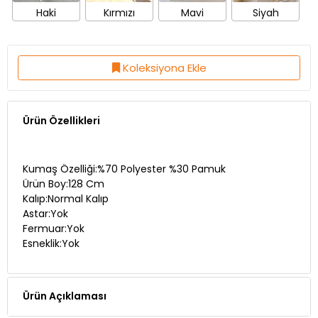
Haki
Kırmızı
Mavi
Siyah
Koleksiyona Ekle
Ürün Özellikleri
Kumaş Özelliği:%70 Polyester %30 Pamuk
Ürün Boy:128 Cm
Kalıp:Normal Kalıp
Astar:Yok
Fermuar:Yok
Esneklik:Yok
Ürün Açıklaması