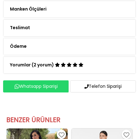
Manken Ölçüleri
Teslimat
Ödeme
Yorumlar (2 yorum)
Whatsapp Siparişi
Telefon Siparişi
BENZER ÜRÜNLER