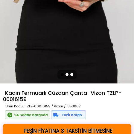
Kadın Fermuarlı Cüzdan Çanta
Vizon
TZLP-
00016159
Ürün Kodu
: TZLP-00016159 / Vizon / 1353667
PEŞİN FİYATINA 3 TAKSİTİN BİTMESİNE