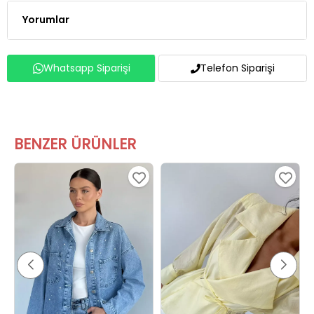
Yorumlar
Whatsapp Siparişi
Telefon Siparişi
BENZER ÜRÜNLER