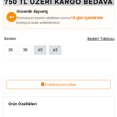
Güvenilir Alışveriş
↩
14 gün içerisinde
Ürününüzü teslim aldıktan sonra
kolayca iade edebilirsiniz.
Beden
Beden Tablosu
36
38
40
42
Koleksiyona Ekle
Ürün Özellikleri