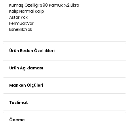
Kumaş Özelliği:%98 Pamuk %2 Likra
Kalıp:Normal Kalıp
Astar:Yok
Fermuar:Var
Esneklik:Yok
Ürün Beden Özellikleri
Ürün Açıklaması
Manken Ölçüleri
Teslimat
Ödeme