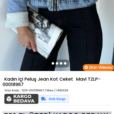
Ürün Videosu
Kadın İçi Peluş Jean Kot Ceket
Mavi
TZLP-
00018967
Ürün Kodu
: TZLP-00018967 / Mavi / 1442329