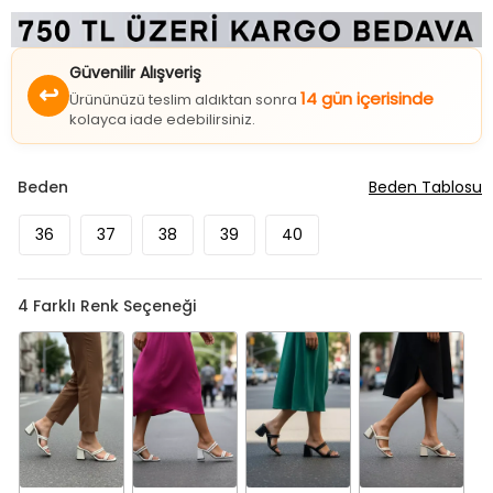
Güvenilir Alışveriş
↩
14 gün içerisinde
Ürününüzü teslim aldıktan sonra
kolayca iade edebilirsiniz.
Beden
Beden Tablosu
36
37
38
39
40
4
Farklı Renk Seçeneği