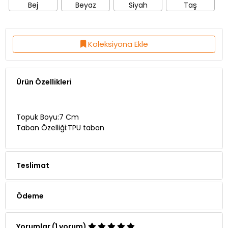
Bej
Beyaz
Siyah
Taş
Koleksiyona Ekle
Ürün Özellikleri
Topuk Boyu:7 Cm
Taban Özelliği:TPU taban
Teslimat
Ödeme
Yorumlar (1 yorum)