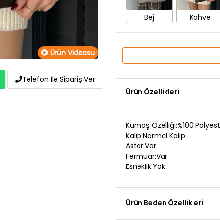
Ürün Videosu
Ürün Özellikleri
Telefon İle Sipariş Ver
Kumaş Özelliği:%100 Polyest
Kalıp:Normal Kalıp
Astar:Var
Fermuar:Var
Esneklik:Yok
Ürün Beden Özellikleri
Ürün Açıklaması