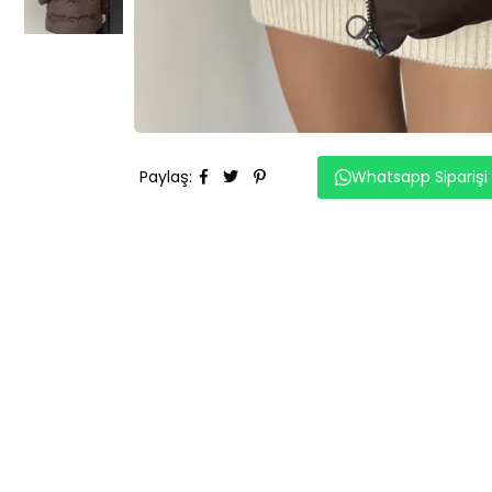
Paylaş
:
Whatsapp Siparişi