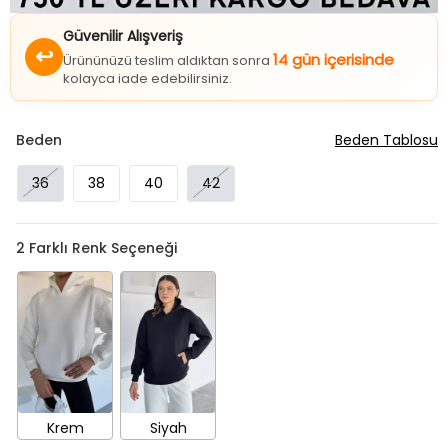
Güvenilir Alışveriş
↩
14 gün içerisinde
Ürününüzü teslim aldıktan sonra
kolayca iade edebilirsiniz.
Beden
Beden Tablosu
36
38
40
42
2
Farklı Renk Seçeneği
Krem
Siyah