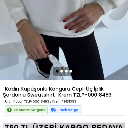
Kadın Kapüşonlu Kanguru Cepli Üç İplik
Şardonlu Sweatshirt
Krem
TZLP-00018483
Ürün Kodu
: TZLP-00018483 / Krem / 1431393