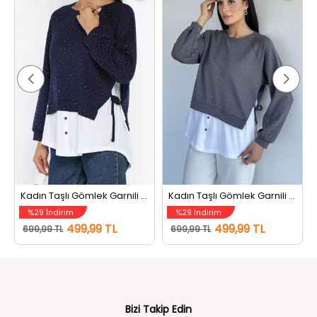
Kadın Taşlı Gömlek Garnili Sweatshirt Lacivert
Kadın Taşlı Gömlek Garnili Sweatshirt Gri
%29 İndirim
%29 İndirim
499,99 TL
499,99 TL
699,99 TL
699,99 TL
Bizi Takip Edin