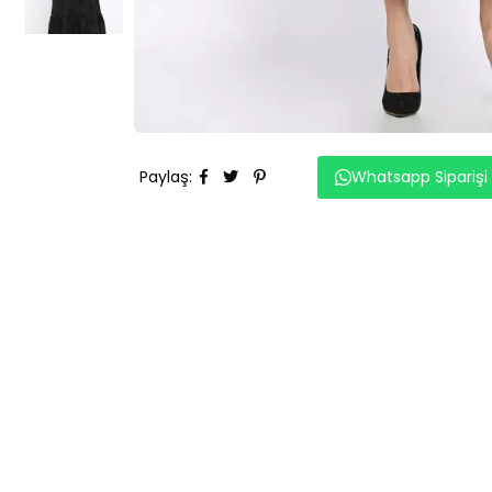
Paylaş
:
Whatsapp Siparişi