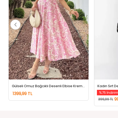
Gülseli Omuz Bağcıklı Desenli Elbise Krempembe
%75 İndiri
1399,99 TL
9
399,99 TL