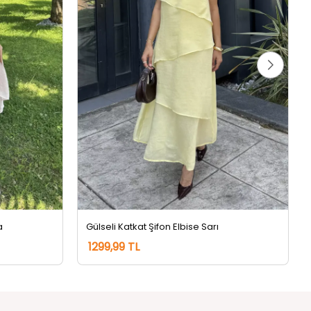
a
Gülseli Katkat Şifon Elbise Sarı
1299,99 TL