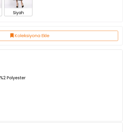
Koleksiyona Ekle
%2 Polyester