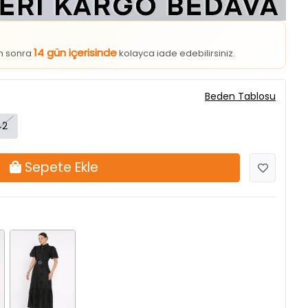
14 gün içerisinde
an sonra
kolayca iade edebilirsiniz.
Beden Tablosu
42
Sepete Ekle
Siyah