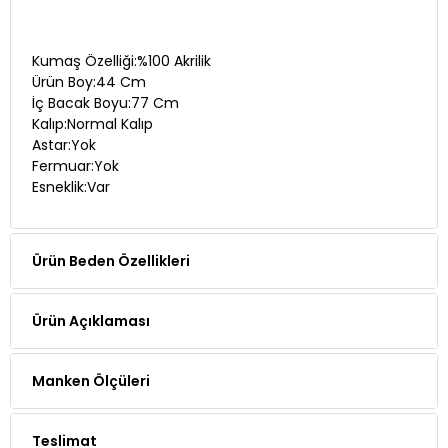
Kumaş Özelliği:%100 Akrilik
Ürün Boy:44 Cm
İç Bacak Boyu:77 Cm
Kalıp:Normal Kalıp
Astar:Yok
Fermuar:Yok
Esneklik:Var
Ürün Beden Özellikleri
Ürün Açıklaması
Manken Ölçüleri
Teslimat