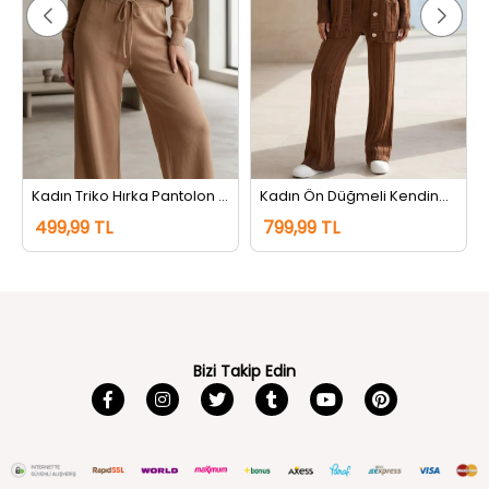
Kadın Triko Hırka Pantolon İkili Takım Bisküvi
Kadın Ön Düğmeli Kendinden Çizgi Desenli Triko Hırka Pantolon İkili Takım Açıkkahve
499,99 TL
799,99 TL
Bizi Takip Edin