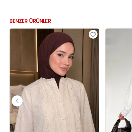
BENZER ÜRÜNLER