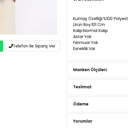
Kumaş Özelliği:%100 Polyest
Ürün Boy:101 Cm
Kalıp:Normal Kalıp
Astar:Yok
Fermuar:Yok
Esneklik:Var
Telefon İle Sipariş Ver
Manken Ölçüleri
Teslimat
Ödeme
Yorumlar