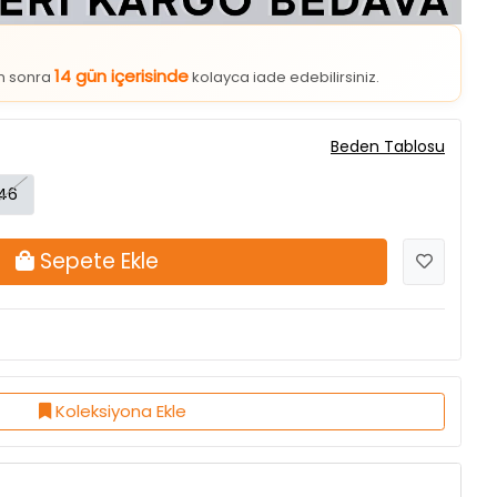
14 gün içerisinde
an sonra
kolayca iade edebilirsiniz.
Beden Tablosu
46
Sepete Ekle
Koleksiyona Ekle