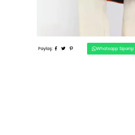
Paylaş
:
Whatsapp Siparişi