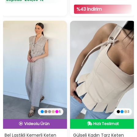
%43 İndirim
5
3
İndirimli Ürün
Hızlı Teslimat
Hızlı Teslimat
Hızlı Teslimat
Videolu Ürün
Bel Lastikli Kemerli Keten
Gülseli Kadın Tarz Keten