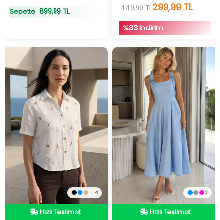
299,99 TL
449,99 TL
899,99 TL
Sepette
%33 İndirim
Hızlı Teslimat
4
3
Hızlı Teslimat
Videolu Ürün
Hızlı Teslimat
Hızlı Teslimat