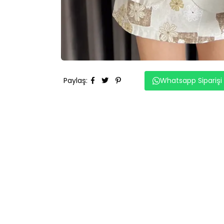
Paylaş
:
Whatsapp Siparişi