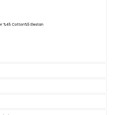
er %45 Cotton%5 Elestan