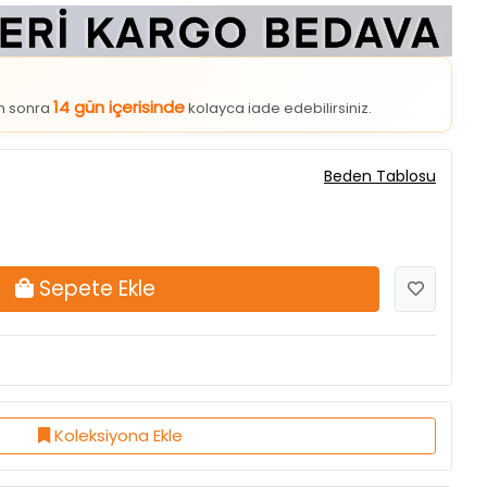
14 gün içerisinde
an sonra
kolayca iade edebilirsiniz.
Beden Tablosu
Sepete Ekle
Koleksiyona Ekle