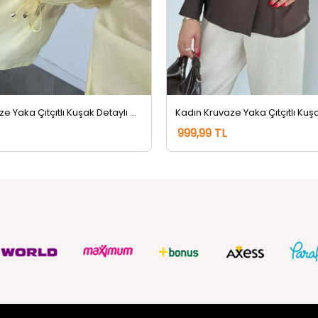
Kadın Kruvaze Yaka Çıtçıtlı Kuşak Detaylı Ceket Sarı
999,99 TL
ZMETLERİ
SOSYAL