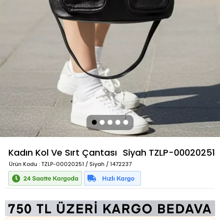
Kadın Kol Ve Sırt Çantası
Siyah
TZLP-00020251
Ürün Kodu
: TZLP-00020251 / Siyah / 1472237