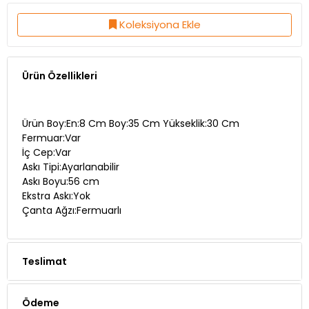
Koleksiyona Ekle
Ürün Özellikleri
Ürün Boy:En:8 Cm Boy:35 Cm Yükseklik:30 Cm
Fermuar:Var
İç Cep:Var
Askı Tipi:Ayarlanabilir
Askı Boyu:56 cm
Ekstra Askı:Yok
Çanta Ağzı:Fermuarlı
Teslimat
Ödeme