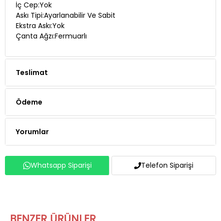
İç Cep:Yok
Askı Tipi:Ayarlanabilir Ve Sabit
Ekstra Askı:Yok
Çanta Ağzı:Fermuarlı
Teslimat
Ödeme
Yorumlar
Whatsapp Siparişi
Telefon Siparişi
BENZER ÜRÜNLER