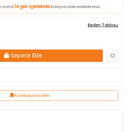
14 gün içerisinde
an sonra
kolayca iade edebilirsiniz.
Beden Tablosu
Sepete Ekle
Koleksiyona Ekle