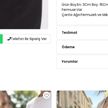
Ürün Boy:En: 3Cm Boy: 16Cm
Fermuar:Var
Çanta Ağzı:Fermuarlı ve Mıkna
Telefon İle Sipariş Ver
Teslimat
Ödeme
Yorumlar