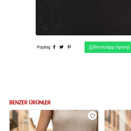
Paylaş
:
Whatsapp Siparişi
BENZER ÜRÜNLER