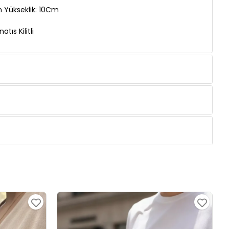
 Yükseklik: 10Cm
tıs Kilitli