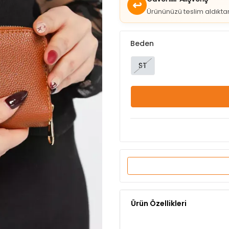
Güvenilir Alışveriş
↩
Ürününüzü teslim aldıkt
Beden
ST
Ürün Özellikleri