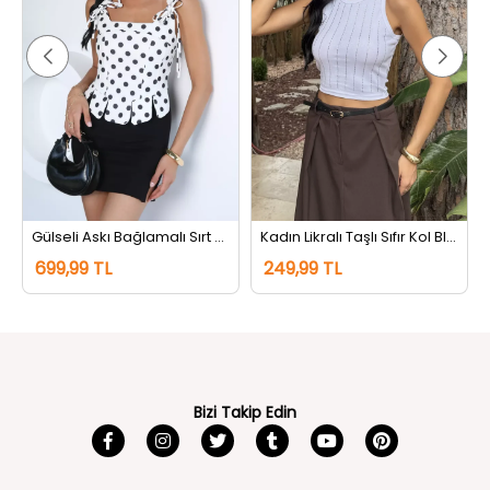
Gülseli Askı Bağlamalı Sırt Fermuarlı Puantiyeli Bluz Kremsiyahlı
Kadın Likralı Taşlı Sıfır Kol Bluz Beyaz
699,99 TL
249,99 TL
Bizi Takip Edin