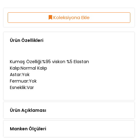
Koleksiyona Ekle
Ürün Özellikleri
Kumaş Özelliği:%95 viskon %5 Elastan
Kalıp:Normal Kalıp
Astar:Yok
Fermuar:Yok
Esneklik:Var
Ürün Açıklaması
Manken Ölçüleri