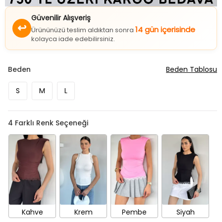
Güvenilir Alışveriş
↩
14 gün içerisinde
Ürününüzü teslim aldıktan sonra
kolayca iade edebilirsiniz.
Beden
Beden Tablosu
S
M
L
4
Farklı Renk Seçeneği
Kahve
Krem
Pembe
Siyah