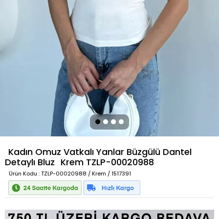
Kadın Omuz Vatkalı Yanlar Büzgülü Dantel
Detaylı Bluz
Krem
TZLP-00020988
Ürün Kodu
: TZLP-00020988 / Krem / 1517391